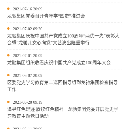
2021-07-16 20:09
龙驰集团党委召开青年学“四史”推进会
2021-07-02 09:20
龙驰集团庆祝中国共产党成立100周年“两优一先”表彰大
会暨“龙驰儿女心向党”文艺演出隆重举行
2021-07-01 20:09
龙驰集团组织收看庆祝中国共产党成立100周年大会
2021-06-07 20:09
区委党史学习教育第二巡回指导组到龙驰集团检查指导
工作
2021-05-28 09:19
追寻红色足迹 赓续红色精神 --龙驰集团党委开展党史学
习教育主题党日活动