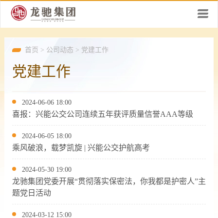
Togg
navig
首页
>
公司动态
>
党建工作
党建工作
2024-06-06 18:00
喜报：兴能公交公司连续五年获评质量信誉AAA等级
2024-06-05 18:00
乘风破浪，载梦凯旋 | 兴能公交护航高考
2024-05-30 19:00
龙驰集团党委开展“贯彻落实保密法，你我都是护密人”主
题党日活动
2024-03-12 15:00